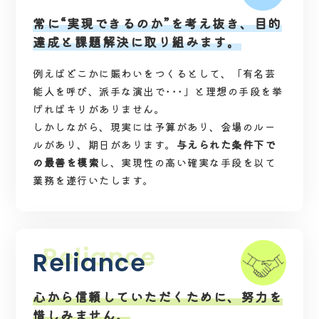
常に“実現できるのか”を考え抜き、目的
達成と課題解決に取り組みます。
例えばどこかに賑わいをつくるとして、「有名芸
能人を呼び、派手な演出で･･･」と理想の手段を挙
げればキリがありません。
しかしながら、現実には予算があり、会場のルー
ルがあり、期日があります。
与えられた条件下で
の最善を模索
し、実現性の高い確実な手段を以て
業務を遂行いたします。
Reliance
心から信頼していただくために、努力を
惜しみません。