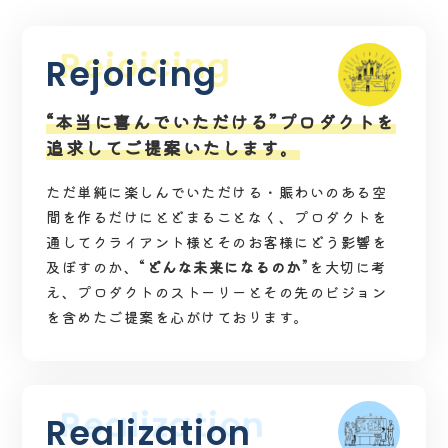
Rejoicing
“本当に喜んでいただける”プロダクトを
追求してご提案いたします。
ただ単純に楽しんでいただける・賑わいのある空
間を作るだけにとどまることなく、
プロダクトを
通してクライアント様とそのお客様にどう影響を
及ぼすのか、
“
どんな未来になるのか
”を大切に考
え、プロダクトのストーリーとその先のビジョン
を含めたご提案を心がけております。
Realization